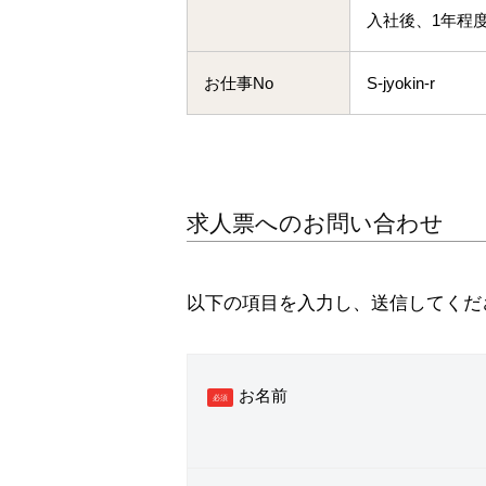
入社後、1年程
お仕事No
S-jyokin-r
求人票へのお問い合わせ
以下の項目を入力し、送信してくだ
お名前
必須