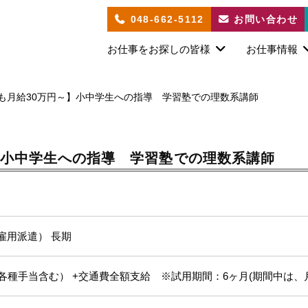
048-662-5112
お問い合わせ
お仕事をお探しの皆様
お仕事情報
も月給30万円～】小中学生への指導 学習塾での理数系講師
】小中学生への指導 学習塾での理数系講師
雇用派遣） 長期
各種手当含む） +交通費全額支給 ※試用期間：6ヶ月(期間中は、月給