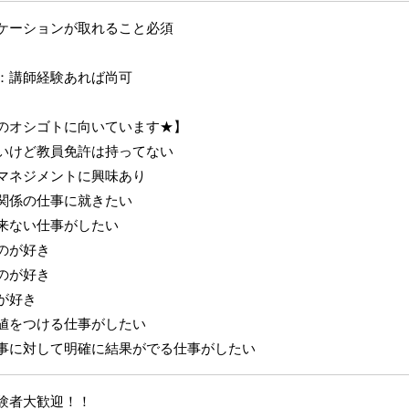
ケーションが取れること必須
：講師経験あれば尚可
のオシゴトに向いています★】
たいけど教員免許は持ってない
やマネジメントに興味あり
育関係の仕事に就きたい
出来ない仕事がしたい
るのが好き
るのが好き
気が好き
価値をつける仕事がしたい
事に対して明確に結果がでる仕事がしたい
験者大歓迎！！