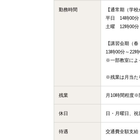
勤務時間
【通常期（学校
平日 14時00分
土曜 12時00分
【講習会期（春
13時00分～2
※一部教室によ
※残業は月当た
残業
月10時間程度
休日
日・月曜日、祝
待遇
交通費全額支給