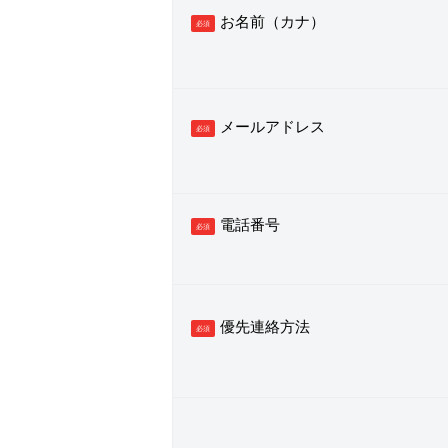
お名前（カナ）
必須
メールアドレス
必須
電話番号
必須
優先連絡方法
必須