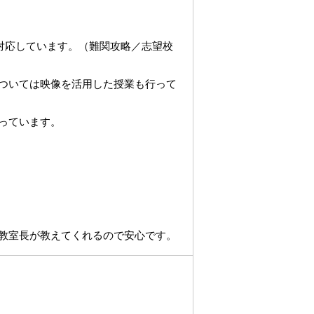
で対応しています。（難関攻略／志望校
ついては映像を活用した授業も行って
っています。
教室長が教えてくれるので安心です。