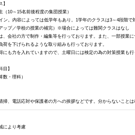
ス】
生（10～15名前後程度の集団授業）
メイン。内容によっては低学年もあり。1学年のクラスは3～4段階
アップ／学校の授業の補完）※場合によっては難関クラスはなし
は、会社の方で制作・編集等を行っております。また、一部授業に
負荷を下げられるような取り組みも行っております。
得にも力を入れていますので、土曜日には検定の為の対策授業も行
科目】
算数・理科）
清掃、電話応対や保護者の方への挨拶などです。分からないことは
域により考慮