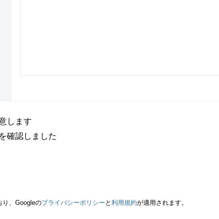
意します
を確認しました
り、Googleの
プライバシーポリシー
と
利用規約
が適用されます。