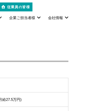
従業員の皆様
企業ご担当者様
会社情報
27.5万円)