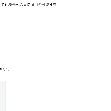
度で勤務先への直接雇用の可能性有
さい。